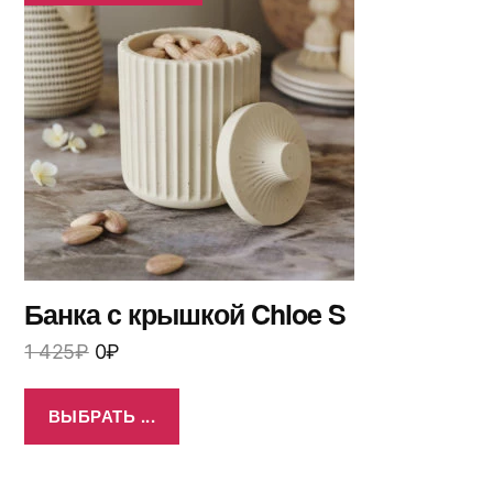
Банка с крышкой Chloe S
1 425
₽
0
₽
ВЫБРАТЬ ...