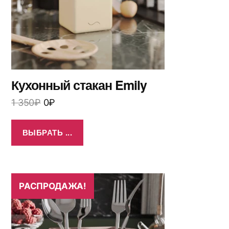
Кухонный стакан Emily
1 350
₽
0
₽
ВЫБРАТЬ ...
РАСПРОДАЖА!