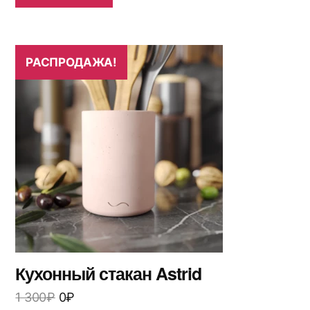
РАСПРОДАЖА!
Кухонный стакан Astrid
1 300
₽
0
₽