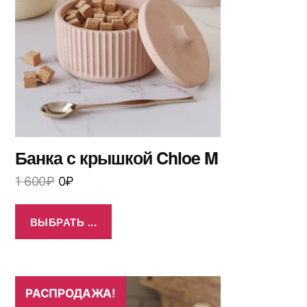
Банка с крышкой Chloe M
1 600
₽
0
₽
ВЫБРАТЬ ...
РАСПРОДАЖА!