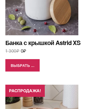
Банка с крышкой Astrid XS
1 300
₽
0
₽
ВЫБРАТЬ ...
РАСПРОДАЖА!