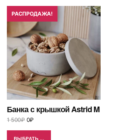
РАСПРОДАЖА!
Банка с крышкой Astrid M
1 500
₽
0
₽
ВЫБРАТЬ ...