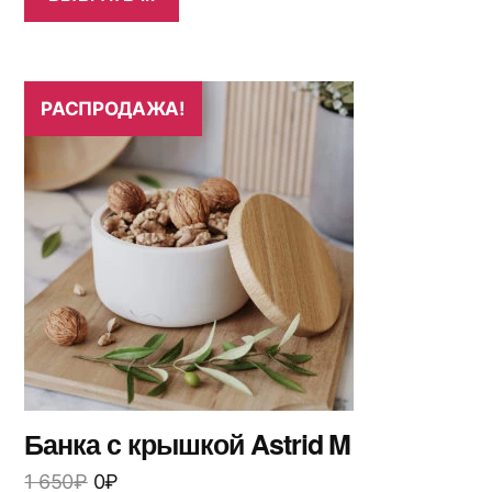
РАСПРОДАЖА!
Банка с крышкой Astrid M
1 650
₽
0
₽