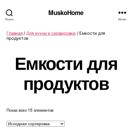
MuskoHome
Поиск
Меню
Главная
/
Для кухни и сервировки
/ Емкости для
продуктов
Емкости для
продуктов
Показ всех 15 элементов