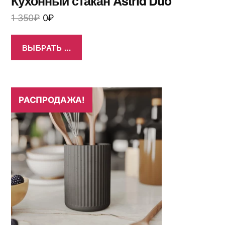
Кухонный стакан Astrid Duo
1 350
₽
0
₽
ВЫБРАТЬ ...
РАСПРОДАЖА!