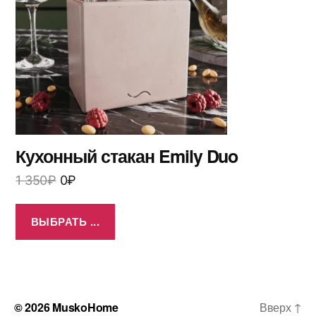
Кухонный стакан Emily Duo
1 350
₽
0
₽
ВЫБРАТЬ ...
© 2026
MuskoHome
Вверх
↑