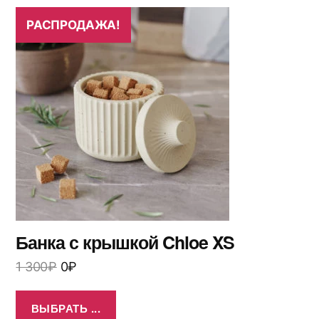
РАСПРОДАЖА!
Банка с крышкой Chloe XS
1 300
₽
0
₽
ВЫБРАТЬ ...