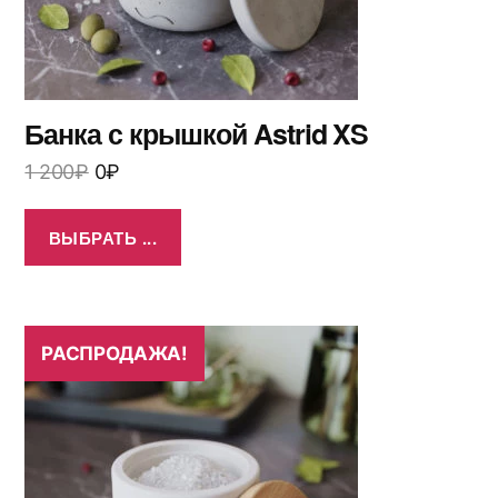
Банка с крышкой Astrid XS
1 200
₽
0
₽
ВЫБРАТЬ ...
РАСПРОДАЖА!