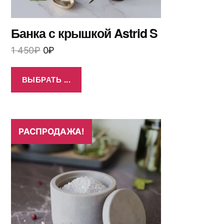
Банка с крышкой Astrid S
1 450
₽
0
₽
ВЫБРАТЬ ...
РАСПРОДАЖА!