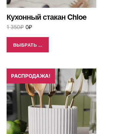
Кухонный стакан Chloe
1 350
₽
0
₽
ВЫБРАТЬ ...
РАСПРОДАЖА!