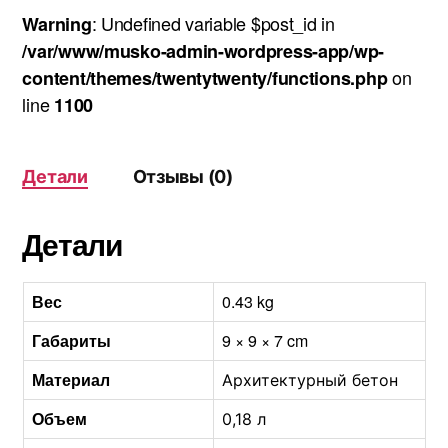
: Undefined variable $post_id in
Warning
/var/www/musko-admin-wordpress-app/wp-
on
content/themes/twentytwenty/functions.php
line
1100
Детали
Отзывы (0)
Детали
Вес
0.43 kg
Габариты
9 × 9 × 7 cm
Материал
Архитектурный бетон
Объем
0,18 л