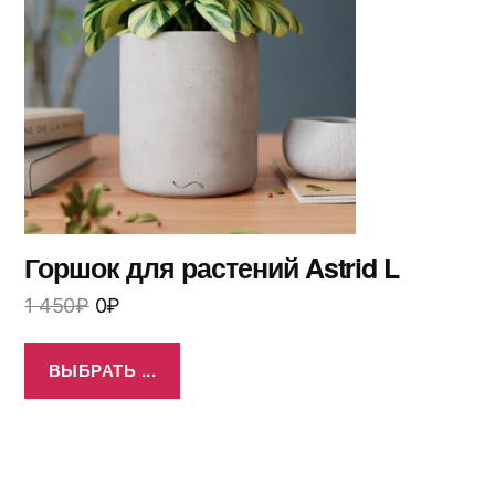
Горшок для растений Astrid L
1 450
₽
0
₽
ВЫБРАТЬ ...