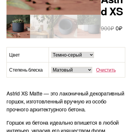
d XS
900
₽
0
₽
Цвет
Степень блеска
Очистить
Astrid XS Matte — это лаконичный декоративный
горшок, изготовленный вручную из особо
прочного архитектурного бетона.
Горшок из бетона идеально впишется в любой
интерьер, украсив его изяществом форм.