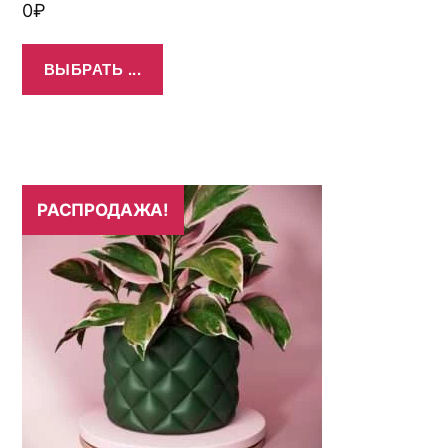
0
₽
ВЫБРАТЬ ...
РАСПРОДАЖА!