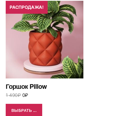
РАСПРОДАЖА!
Горшок Pillow
1 490
₽
0
₽
ВЫБРАТЬ ...