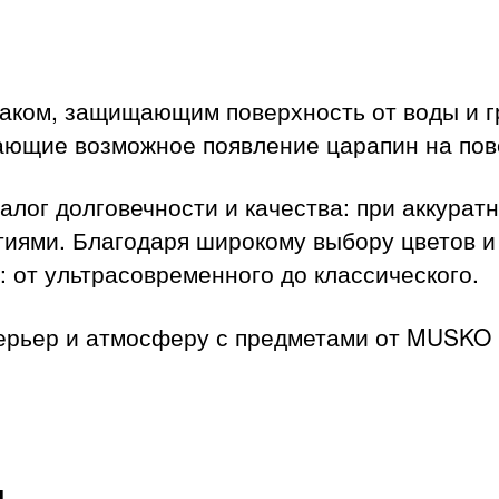
ком, защищающим поверхность от воды и гр
ающие возможное появление царапин на пове
алог долговечности и качества: при аккура
тиями. Благодаря широкому выбору цветов и
 от ультрасовременного до классического.
ерьер и атмосферу с предметами от MUSKO
ы