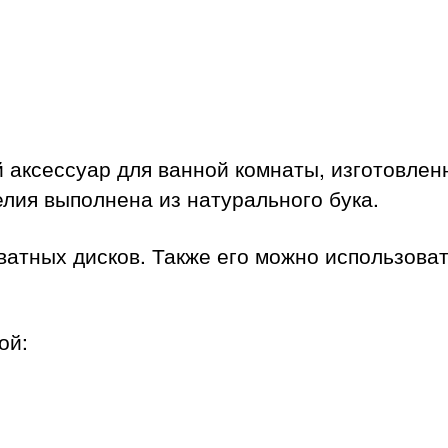
 аксессуар для ванной комнаты, изготовлен
елия выполнена из натурального бука.
ватных дисков. Также его можно использоват
ой: