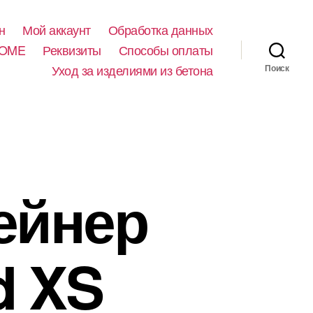
н
Мой аккаунт
Обработка данных
HOME
Реквизиты
Способы оплаты
Уход за изделиями из бетона
Поиск
ейнер
d XS