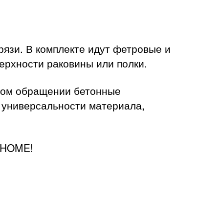
язи. В комплекте идут фетровые и
рхности раковины или полки.
тном обращении бетонные
 универсальности материала,
 HOME!