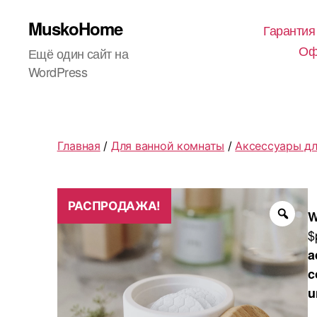
MuskoHome
Гарантия
Оф
Ещё один сайт на
WordPress
Главная
/
Для ванной комнаты
/
Аксессуары дл
РАСПРОДАЖА!
W
$
a
c
u