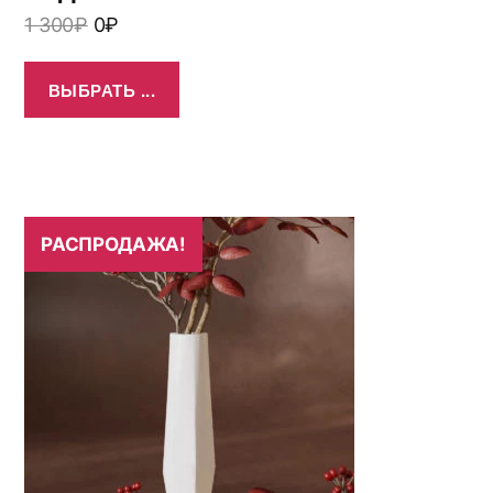
1 300
₽
0
₽
ВЫБРАТЬ ...
РАСПРОДАЖА!