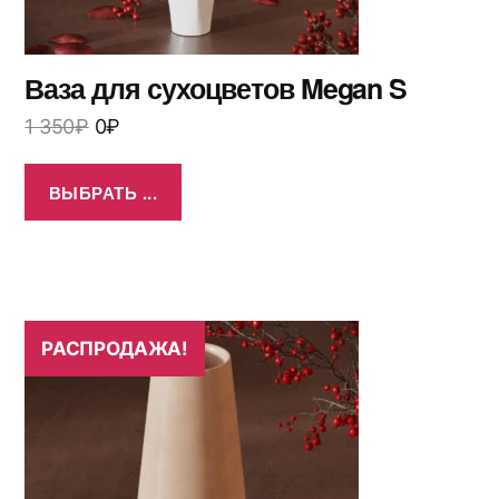
Ваза для сухоцветов Megan S
1 350
₽
0
₽
ВЫБРАТЬ ...
РАСПРОДАЖА!