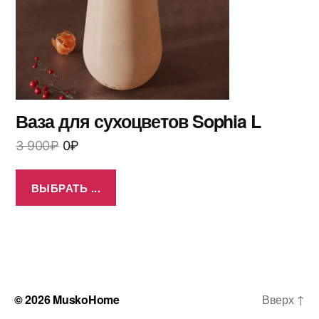
Ваза для сухоцветов Sophia L
3 900
₽
0
₽
ВЫБРАТЬ ...
© 2026
MuskoHome
Вверх
↑