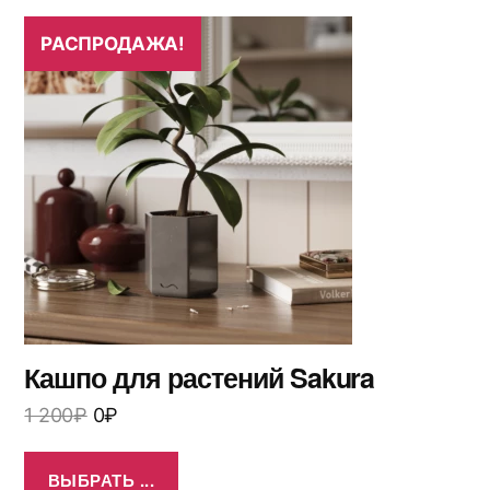
РАСПРОДАЖА!
Кашпо для растений Sakura
1 200
₽
0
₽
ВЫБРАТЬ ...