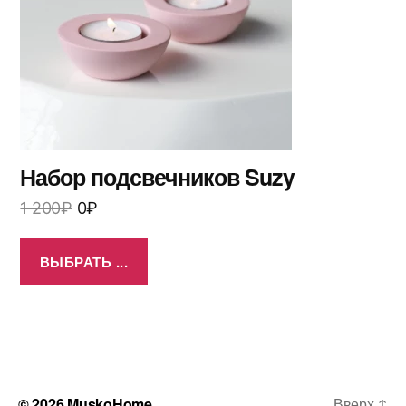
Набор подсвечников Suzy
1 200
₽
0
₽
ВЫБРАТЬ ...
© 2026
MuskoHome
Вверх
↑