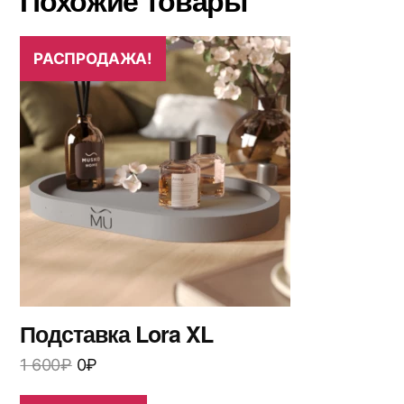
Похожие товары
РАСПРОДАЖА!
Подставка Lora XL
1 600
₽
0
₽