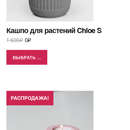
Кашпо для растений Chloe S
1 600
₽
0
₽
ВЫБРАТЬ ...
РАСПРОДАЖА!