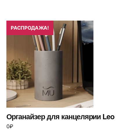
РАСПРОДАЖА!
Органайзер для канцелярии Leo
0
₽