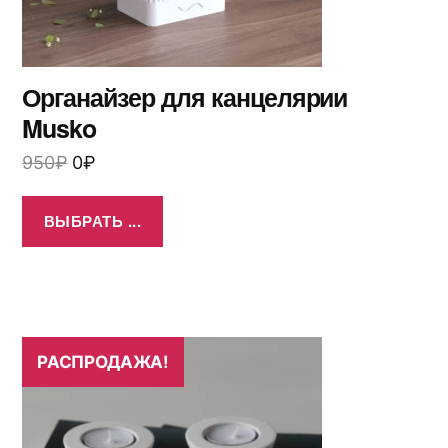
Органайзер для канцелярии
Musko
950
₽
0
₽
ВЫБРАТЬ ...
РАСПРОДАЖА!