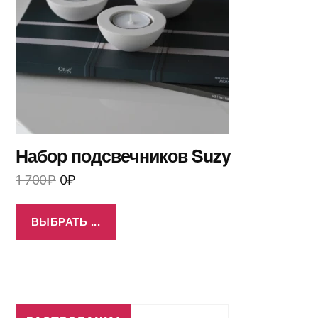
Набор подсвечников Suzy
1 700
₽
0
₽
ВЫБРАТЬ ...