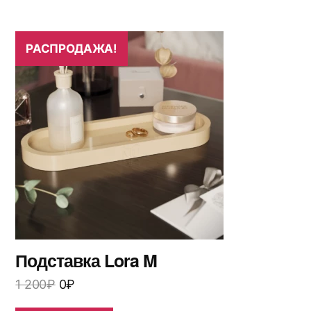
РАСПРОДАЖА!
Подставка Lora M
1 200
₽
0
₽