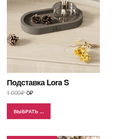
Подставка Lora S
1 000
₽
0
₽
ВЫБРАТЬ ...