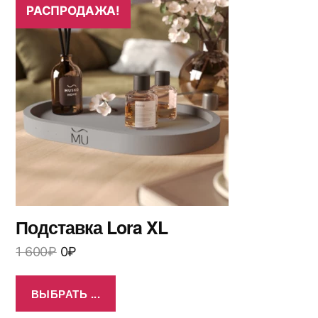
РАСПРОДАЖА!
Подставка Lora XL
1 600
₽
0
₽
ВЫБРАТЬ ...