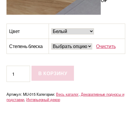
0
₽
Цвет
Степень блеска
Очистить
Количество
В КОРЗИНУ
Подставка
Lora
L
Артикул:
MU-015
Категории:
Весь каталог
,
Декоративные подносы и
подставки
,
Интерьерный декор