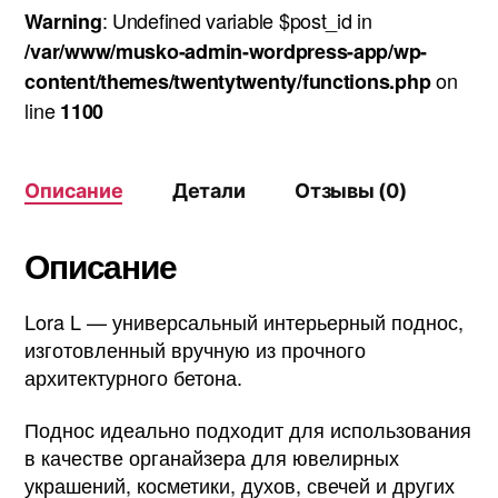
: Undefined variable $post_id in
Warning
/var/www/musko-admin-wordpress-app/wp-
on
content/themes/twentytwenty/functions.php
line
1100
Описание
Детали
Отзывы (0)
Описание
Lora L — универсальный интерьерный поднос,
изготовленный вручную из прочного
архитектурного бетона.
Поднос идеально подходит для использования
в качестве органайзера для ювелирных
украшений, косметики, духов, свечей и других