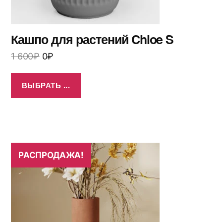
Кашпо для растений Chloe S
1 600
₽
0
₽
ВЫБРАТЬ ...
РАСПРОДАЖА!