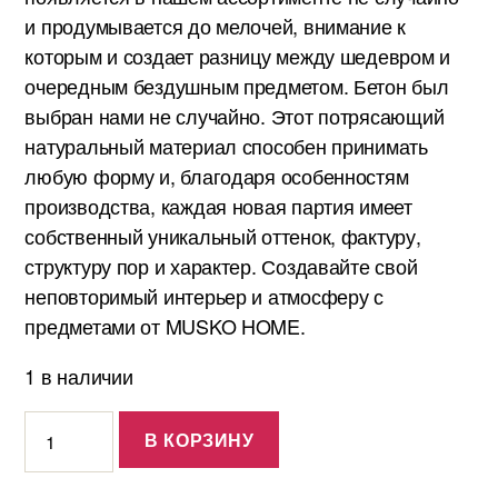
и продумывается до мелочей, внимание к
которым и создает разницу между шедевром и
очередным бездушным предметом. Бетон был
выбран нами не случайно. Этот потрясающий
натуральный материал способен принимать
любую форму и, благодаря особенностям
производства, каждая новая партия имеет
собственный уникальный оттенок, фактуру,
структуру пор и характер. Создавайте свой
неповторимый интерьер и атмосферу с
предметами от MUSKO HOME.
1 в наличии
Количество
В КОРЗИНУ
Ваза
для