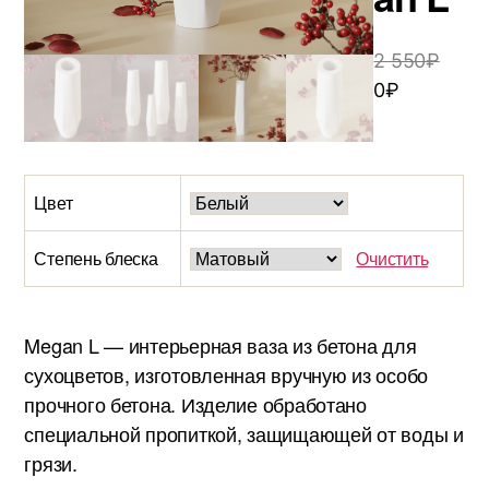
2 550
₽
0
₽
Цвет
Степень блеска
Очистить
Megan L — интерьерная ваза из бетона для
сухоцветов, изготовленная вручную из особо
прочного бетона. Изделие обработано
специальной пропиткой, защищающей от воды и
грязи.