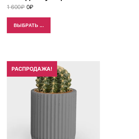
1 600
₽
0
₽
ВЫБРАТЬ ...
РАСПРОДАЖА!