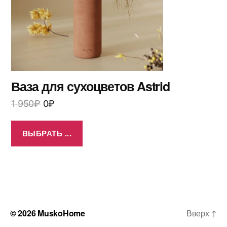
Ваза для сухоцветов Astrid
1 950
₽
0
₽
ВЫБРАТЬ ...
© 2026
MuskoHome
Вверх
↑