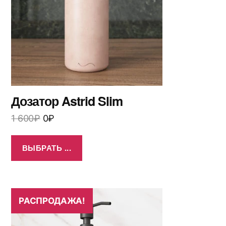
Дозатор Astrid Slim
1 600
₽
0
₽
ВЫБРАТЬ ...
РАСПРОДАЖА!