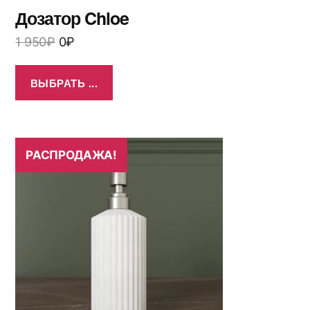
Дозатор Chloe
1 950
₽
0
₽
ВЫБРАТЬ ...
РАСПРОДАЖА!