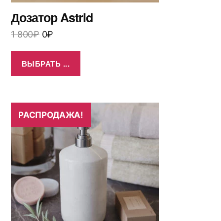
Дозатор Astrid
1 800
₽
0
₽
ВЫБРАТЬ ...
РАСПРОДАЖА!