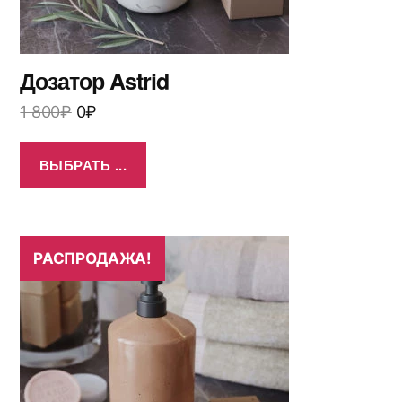
Дозатор Astrid
1 800
₽
0
₽
ВЫБРАТЬ ...
РАСПРОДАЖА!