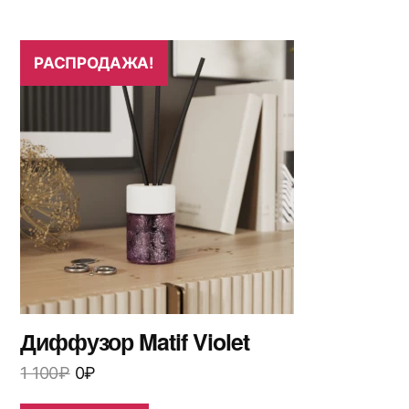
РАСПРОДАЖА!
Диффузор Matif Violet
1 100
₽
0
₽