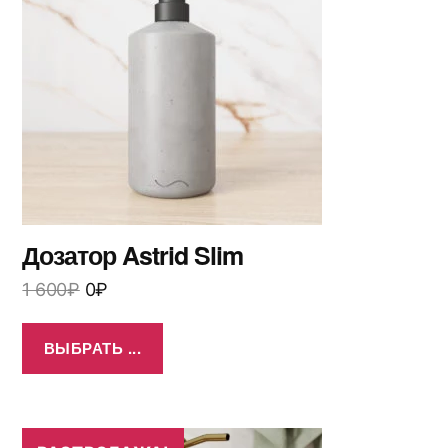
Дозатор Astrid Slim
1 600
₽
0
₽
ВЫБРАТЬ ...