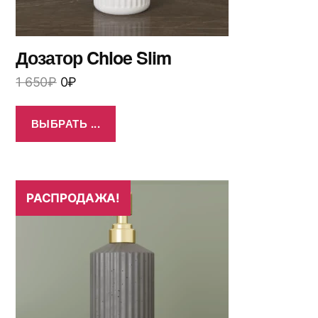
Дозатор Chloe Slim
1 650
₽
0
₽
ВЫБРАТЬ ...
РАСПРОДАЖА!