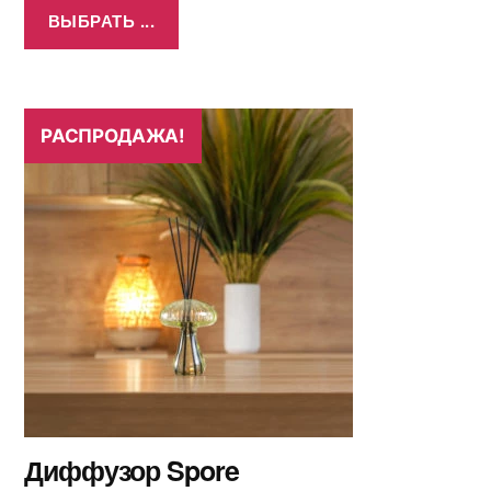
ВЫБРАТЬ ...
РАСПРОДАЖА!
Диффузор Spore