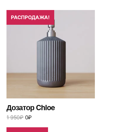
РАСПРОДАЖА!
Дозатор Chloe
1 950
₽
0
₽