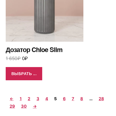
Дозатор Chloe Slim
1 650
₽
0
₽
ВЫБРАТЬ ...
←
1
2
3
4
5
6
7
8
…
28
29
30
→