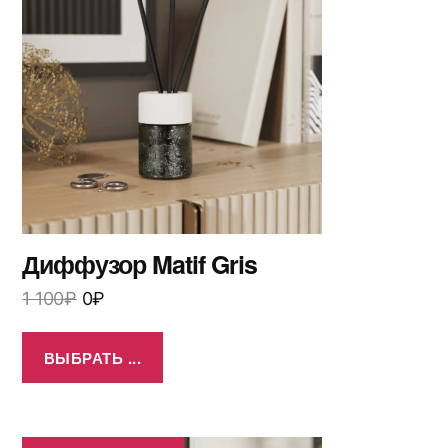
Диффузор Matif Gris
1 100
₽
0
₽
ВЫБРАТЬ ...