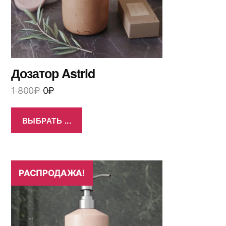
Дозатор Astrid
1 800
₽
0
₽
ВЫБРАТЬ ...
РАСПРОДАЖА!