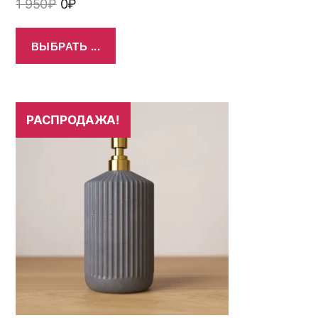
1 950
₽
0
₽
ВЫБРАТЬ ...
РАСПРОДАЖА!