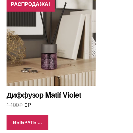
РАСПРОДАЖА!
Диффузор Matif Violet
1 100
₽
0
₽
ВЫБРАТЬ ...