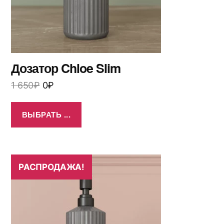
Дозатор Chloe Slim
1 650
₽
0
₽
ВЫБРАТЬ ...
РАСПРОДАЖА!