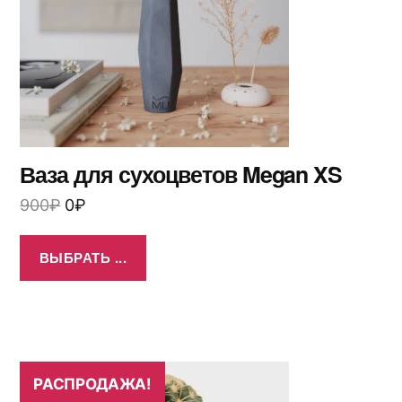
Ваза для сухоцветов Megan XS
900
₽
0
₽
ВЫБРАТЬ ...
РАСПРОДАЖА!