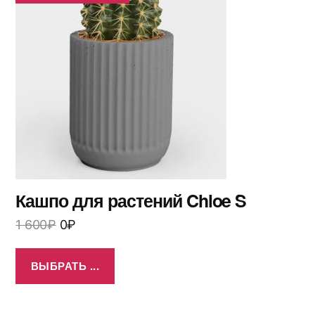
Кашпо для растений Chloe S
1 600
₽
0
₽
ВЫБРАТЬ ...