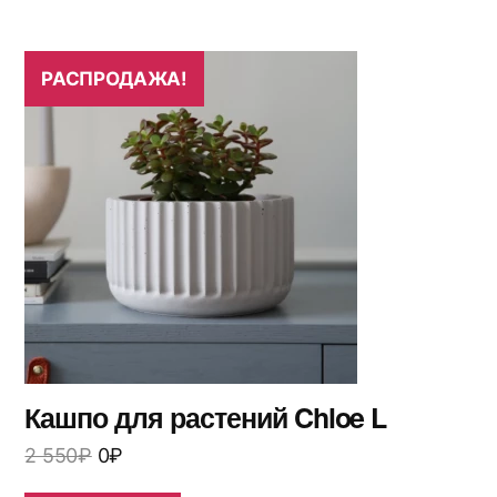
РАСПРОДАЖА!
Кашпо для растений Chloe L
2 550
₽
0
₽