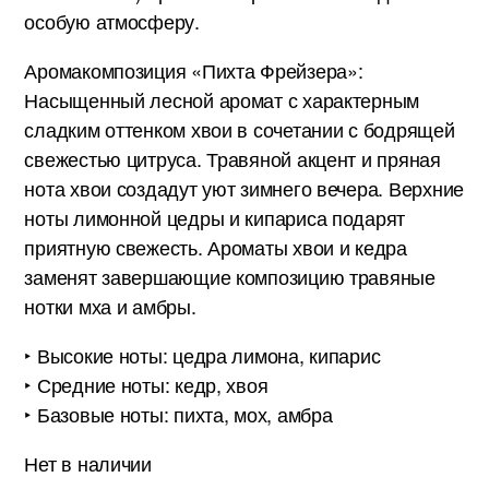
особую атмосферу.
Аромакомпозиция «Пихта Фрейзера»:
Насыщенный лесной аромат с характерным
сладким оттенком хвои в сочетании с бодрящей
свежестью цитруса. Травяной акцент и пряная
нота хвои создадут уют зимнего вечера. Верхние
ноты лимонной цедры и кипариса подарят
приятную свежесть. Ароматы хвои и кедра
заменят завершающие композицию травяные
нотки мха и амбры.
‣ Высокие ноты: цедра лимона, кипарис
‣ Средние ноты: кедр, хвоя
‣ Базовые ноты: пихта, мох, амбра
Нет в наличии