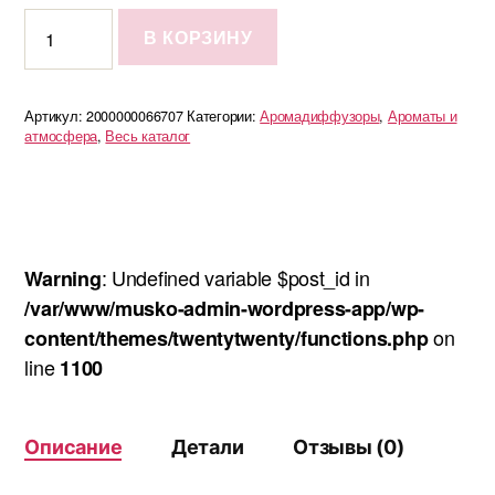
Количество
В КОРЗИНУ
Диффузор
Classic
Артикул:
2000000066707
Категории:
Аромадиффузоры
,
Ароматы и
атмосфера
,
Весь каталог
: Undefined variable $post_id in
Warning
/var/www/musko-admin-wordpress-app/wp-
on
content/themes/twentytwenty/functions.php
line
1100
Описание
Детали
Отзывы (0)